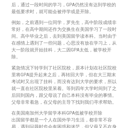
后，通过一段时间的学习，GPA仍然没有达到学校的
最低要求时，就可能会被停学或是开除。
例如，之前遇到一位同学，罗先生，高中阶段成绩非
常好，在高中期间还作为交换生在美国学习了一段时
间。高中毕业之后，去到美国留学读本科。当时由于
在感情上遇到了一些问题，心思没有放在学习上，从
大一阶段就开始挂科，大二因GPA太低，被学校开
除。
紧急情况下转学到了社区院校，原本计划在社区院校
里将GPA提升起来之后，再转回大学，但在大三期末
考试时又出现了挂科，而没有达到大学的要求，所以
就一直在社区院校里呆着。等到四年大学时间到了之
后回到国内，跟父母说了自己本科没有毕业的事情。
父母非常着急，在父母的主导下找到我们寻求帮助。
在美国南加州大学留学本科GPA低被学校开除
出国留学都是一个人在国外学习生活，都非常不容
易，遇到问题时也会有困惑和迷茫，但父母又不在身