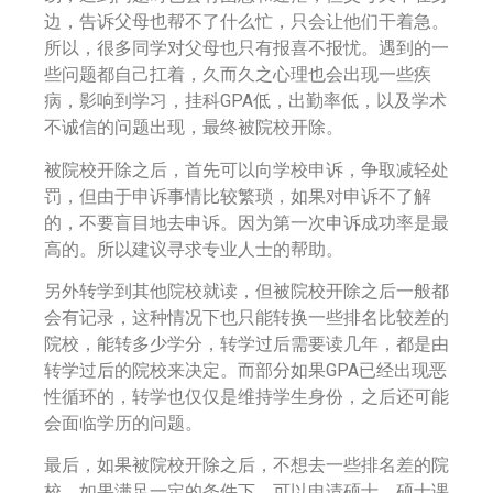
边，告诉父母也帮不了什么忙，只会让他们干着急。
所以，很多同学对父母也只有报喜不报忧。遇到的一
些问题都自己扛着，久而久之心理也会出现一些疾
病，影响到学习，挂科GPA低，出勤率低，以及学术
不诚信的问题出现，最终被院校开除。
被院校开除之后，首先可以向学校申诉，争取减轻处
罚，但由于申诉事情比较繁琐，如果对申诉不了解
的，不要盲目地去申诉。因为第一次申诉成功率是最
高的。所以建议寻求专业人士的帮助。
另外转学到其他院校就读，但被院校开除之后一般都
会有记录，这种情况下也只能转换一些排名比较差的
院校，能转多少学分，转学过后需要读几年，都是由
转学过后的院校来决定。而部分如果GPA已经出现恶
性循环的，转学也仅仅是维持学生身份，之后还可能
会面临学历的问题。
最后，如果被院校开除之后，不想去一些排名差的院
校，如果满足一定的条件下，可以申请硕士，硕士课