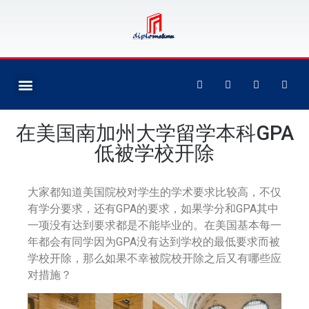
在美国南加州大学留学本科GPA
低被学校开除
大家都知道美国院校对学生的学术要求比较高，不仅
有学分要求，还有GPA的要求，如果学分和GPA其中
一项没有达到要求都是不能毕业的。在美国基本每一
年都会有同学因为GPA没有达到学校的最低要求而被
学校开除，那么如果不幸被院校开除之后又有哪些应
对措施？