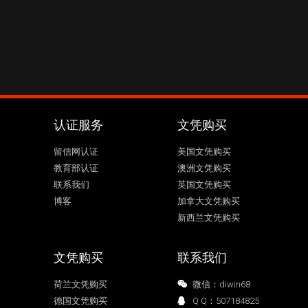
认证服务
文凭购买
留信网认证
美国文凭购买
教育部认证
澳洲文凭购买
联系我们
英国文凭购买
博客
加拿大文凭购买
新西兰文凭购买
文凭购买
联系我们
荷兰文凭购买
微信：diwin68
德国文凭购买
Q Q：507184825