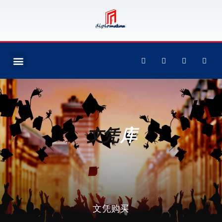
文凭
库
文凭购买