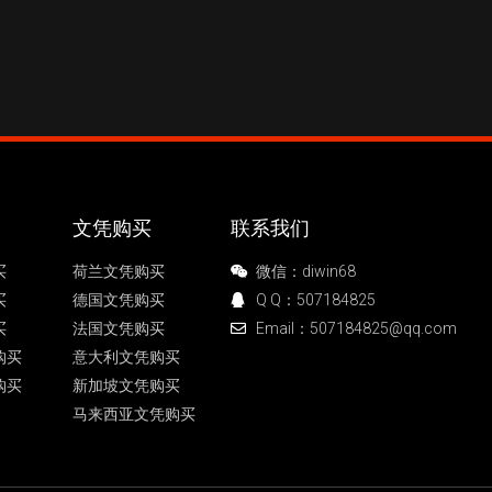
文凭购买
联系我们
买
荷兰文凭购买
微信：diwin68
买
德国文凭购买
Q Q：507184825
买
法国文凭购买
Email：507184825@qq.com
购买
意大利文凭购买
购买
新加坡文凭购买
马来西亚文凭购买