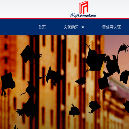
首页
文凭购买
留信网认证