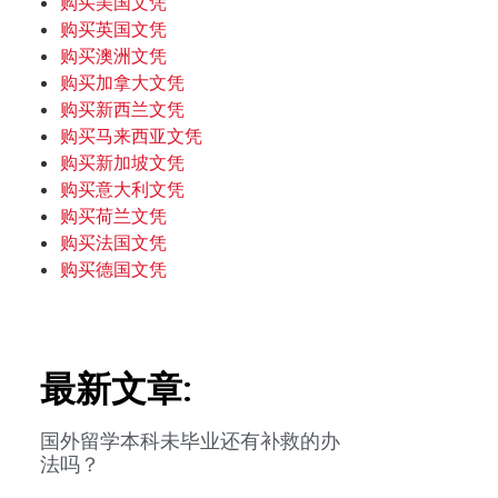
购买美国文凭
购买英国文凭
购买澳洲文凭
购买加拿大文凭
购买新西兰文凭
购买马来西亚文凭
购买新加坡文凭
购买意大利文凭
购买荷兰文凭
购买法国文凭
购买德国文凭
最新文章:
国外留学本科未毕业还有补救的办
法吗？