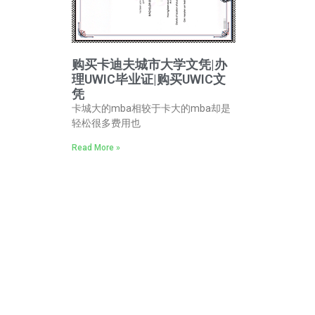
购买卡迪夫城市大学文凭|办
理UWIC毕业证|购买UWIC文
凭
卡城大的mba相较于卡大的mba却是
轻松很多费用也
Read More »