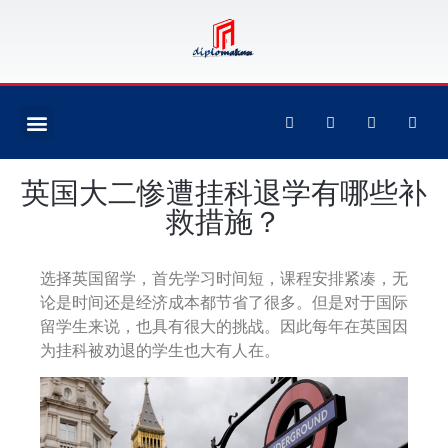
英国大二惨遭挂科退学有哪些补
救措施？
选择英国留学，首先学习时间短，课程安排紧凑，无
论是时间还是经济成本都节省了很多。但是对于国际
留学生来说，也具有很大的挑战。因此每年在英国因
为挂科被劝退的学生也大有人在。