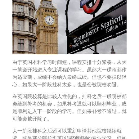
由于英国本科学习时间短，课程安排十分紧凑，从大
一就会开始进入专业课程的学习。虽然大一课程都作
为适应期，成绩不会纳入最终成绩。但也不要掉以轻
心，如果大一阶段挂科太多，也是会被院校劝退。
在英国院校算是比较人性化的，挂科之后一般院校都
会给到补考的机会，如果补考通就可以顺利毕业，或
是顺利进入下一阶段的学习。但如果补考不通过，就
可能会被开除了。
大一阶段挂科之后还可以重新申请其他院校继续就
读，或是部分院校也可以调剂到别的专业学习。但如