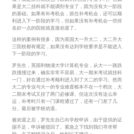
果是大二挂科就不能调剂专业了，因为没有大一阶段
的基础。如果有补考机会，抓住补考机会，还可以顺
利进入下一阶段的学习，但如果没有补考机会一些排
名好一点的院校就直接劝退了。
这样的案例有很多，因为英国大一升大二，大二升大
三院校都有规定，如果没有达到学校要求是不能进入
下一阶段的学习。
罗先生，英国利物浦大学计算机专业，从大一一路跌
跌撞撞过来，确实非常不容易，大一期末考试就挂科
一门，好在通过补考顺利进入到了大二的学习。然而
大二的专业与大一的专业难度根本不在一个档次，大
二期末考试又挂了两门必修课。但这次没有这么幸
运，补考时只有一门课程通过了，还有一门差了几
分。最后被学校劝退。
被劝退之后，罗先生自己向学校申诉，由于提供的证
据不足，申诉被驳回了。紧急之下找到我们寻求帮