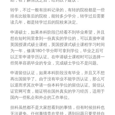
助，在了解情况之后，给到以下建议：
转学，不过一般有挂科记录的，有转的院校都是一些
排名比较靠后的院校，能转多少学分，转学过后需要
读几年，都是转学过后的院校来决定。
申请硕士，如果本科阶段已经看不到毕业希望，并且
想在短时间里拿到一份真实的学位的，可以直接申请
英国授课式硕士课程，英国授课式硕士课程学习时间
为一年，修满180个学分即可拿到学位，毕业之后可
以正常申请学历认证。在申请硕士课程时可以选择一
些简单容易毕业的专业，完成硕士学位不是问题。
申请留信认证，如果本科阶段没有毕业，并且又不想
再出国留学了。由于没有毕业不能学历认证，那么可
以退而求其次申请一份本科学位的留信认证。留信认
证官网可查，能证明在国外真实的学习经历，适用于
国内一些私企和外企的工作单位。
挂科虽然都不是大家想看到的事情，但有时候挂科也
无法避免。任何事情贵在坚持，遇到问题只要坚持自