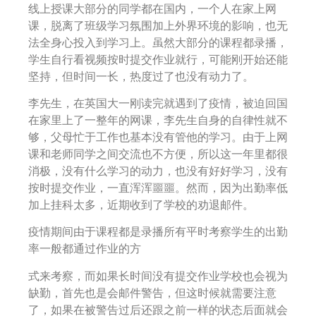
线上授课大部分的同学都在国内，一个人在家上网
课，脱离了班级学习氛围加上外界环境的影响，也无
法全身心投入到学习上。虽然大部分的课程都录播，
学生自行看视频按时提交作业就行，可能刚开始还能
坚持，但时间一长，热度过了也没有动力了。
李先生，在英国大一刚读完就遇到了疫情，被迫回国
在家里上了一整年的网课，李先生自身的自律性就不
够，父母忙于工作也基本没有管他的学习。由于上网
课和老师同学之间交流也不方便，所以这一年里都很
消极，没有什么学习的动力，也没有好好学习，没有
按时提交作业，一直浑浑噩噩。然而，因为出勤率低
加上挂科太多，近期收到了学校的劝退邮件。
疫情期间由于课程都是录播所有平时考察学生的出勤
率一般都通过作业的方
式来考察，而如果长时间没有提交作业学校也会视为
缺勤，首先也是会邮件警告，但这时候就需要注意
了，如果在被警告过后还跟之前一样的状态后面就会