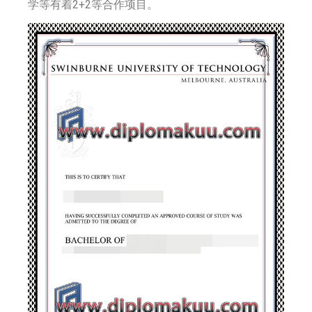
学等有着2+2等合作项目。