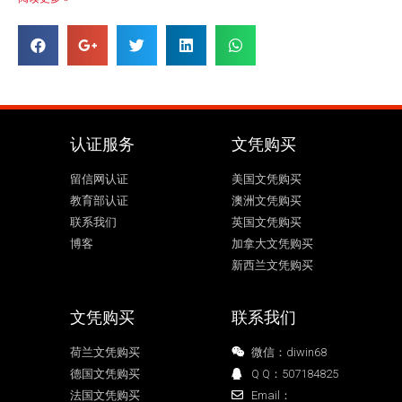
认证服务
文凭购买
留信网认证
美国文凭购买
教育部认证
澳洲文凭购买
联系我们
英国文凭购买
博客
加拿大文凭购买
新西兰文凭购买
文凭购买
联系我们
荷兰文凭购买
微信：diwin68
德国文凭购买
Q Q：507184825
法国文凭购买
Email：