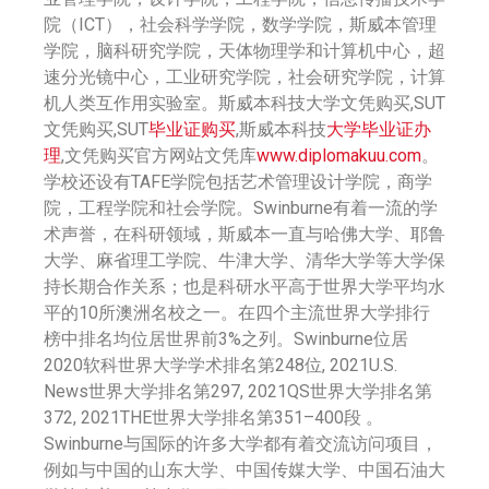
院（ICT），社会科学学院，数学学院，斯威本管理
学院，脑科研究学院，天体物理学和计算机中心，超
速分光镜中心，工业研究学院，社会研究学院，计算
机人类互作用实验室。斯威本科技大学文凭购买,SUT
文凭购买,SUT
毕业证购买
,斯威本科技
大学毕业证办
理
,文凭购买官方网站文凭库
www.diplomakuu.com
。
学校还设有TAFE学院包括艺术管理设计学院，商学
院，工程学院和社会学院。Swinburne有着一流的学
术声誉，在科研领域，斯威本一直与哈佛大学、耶鲁
大学、麻省理工学院、牛津大学、清华大学等大学保
持长期合作关系；也是科研水平高于世界大学平均水
平的10所澳洲名校之一。在四个主流世界大学排行
榜中排名均位居世界前3%之列。Swinburne位居
2020软科世界大学学术排名第248位, 2021U.S.
News世界大学排名第297, 2021QS世界大学排名第
372, 2021THE世界大学排名第351–400段 。
Swinburne与国际的许多大学都有着交流访问项目，
例如与中国的山东大学、中国传媒大学、中国石油大