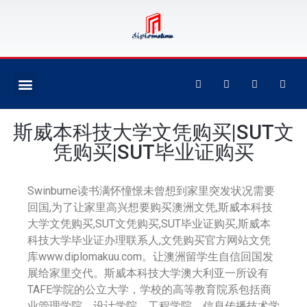
斯威本科技大学文凭购买|SUT文
凭购买|SUT毕业证购买
Swinburne读书满怀憧憬未曾想到家里突发状况需要
回国,为了让家里高兴想要购买澳洲文凭,斯威本科技
大学文凭购买,SUT文凭购买,SUT毕业证购买,斯威本
科技大学毕业证办理联系人,文凭购买官方网站文凭
库www.diplomakuu.com。让澳洲留学生自信回国发
展给家里交代。斯威本科技大学澳大利亚一所设有
TAFE学院的公立大学，学校的高等教育院系包括商
业管理学院，设计学院，工程学院，信息传播技术学